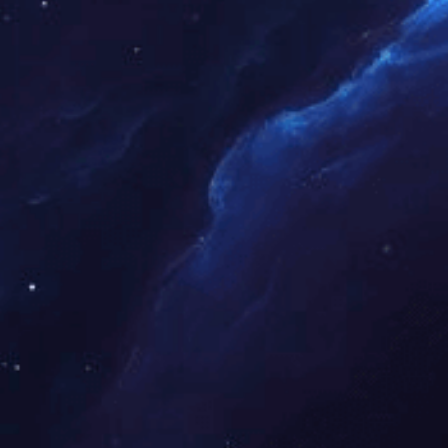
公器，公器不可私用。树立正确政绩观就要守住公权的
正确行使权力，掌权为公、用权为民，则群众喜、个人
声名败、事业损。”党员干部必须牢记权力是党和人民
权力，公正用权、依法用权、为民用权、廉洁用权，不
自觉接受党和人民的监督，保持如临如履的谨慎，坚决
和人民掌好权、用好权。
，民意闲谈中”。能留在百姓心中的，才是真正的政绩
实际难题的细节里。有了这份情感底色，党员干部才不
要扑下身子，与群众打成一片，艰苦地方住得下，粗茶
一切脱离群众、违背群众意愿、损害群众利益的私心杂
、想群众之所想，对涉及群众利益的事不拖、不躲、
焕发出时代光彩。