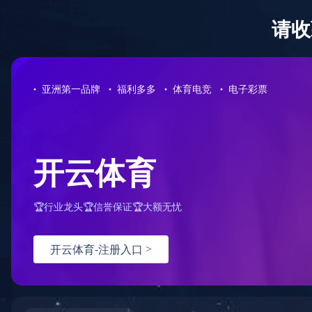
2026年8月6日 星期四 农历123丙午年 六月廿
四
安博网页
党建引领