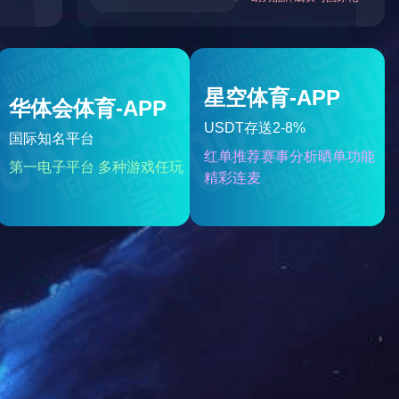
《共产党宣言》中，马克思、恩格斯指
数人的、为绝大多数人谋利益的独立的运
党，《中国共产党章程》明确规定：“党除
造政绩必须始终立足于为公、为“大我”，
中不断涵养和践行，才能确保政绩观不出偏
、干部来说，思想上的滑坡是最严重的病
观，各种出轨越界、跑冒滴漏就在所难免
，将公私分明、先公后私作为加强党性修养
常怀夙夜在公的责任感，在利益面前不改
私界限，不徇私情、不谋私利，把心中有