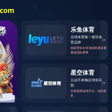
0537-5126000
招标平台
集团产业
产品介绍
企业文化
人才招聘